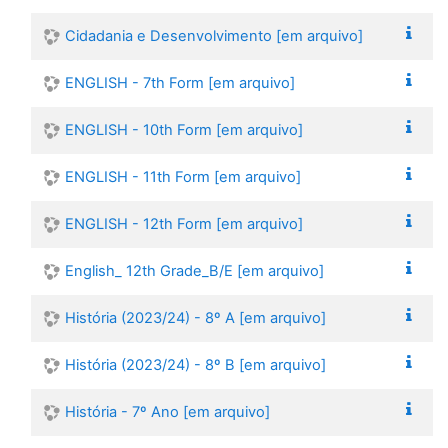
Cidadania e Desenvolvimento [em arquivo]
ENGLISH - 7th Form [em arquivo]
ENGLISH - 10th Form [em arquivo]
ENGLISH - 11th Form [em arquivo]
ENGLISH - 12th Form [em arquivo]
English_ 12th Grade_B/E [em arquivo]
História (2023/24) - 8º A [em arquivo]
História (2023/24) - 8º B [em arquivo]
História - 7º Ano [em arquivo]