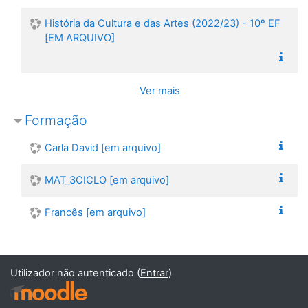
História da Cultura e das Artes (2022/23) - 10º EF
[EM ARQUIVO]
Ver mais
Formação
Carla David [em arquivo]
MAT_3CICLO [em arquivo]
Francês [em arquivo]
Utilizador não autenticado (
Entrar
)