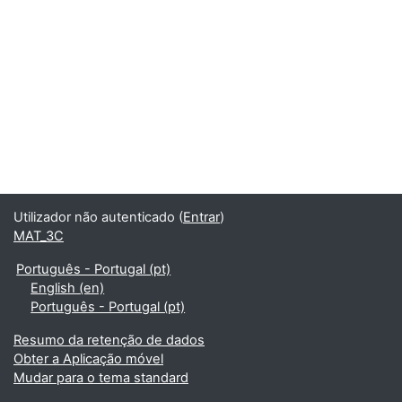
Utilizador não autenticado (
Entrar
)
MAT_3C
Português - Portugal ‎(pt)‎
English ‎(en)‎
Português - Portugal ‎(pt)‎
Resumo da retenção de dados
Obter a Aplicação móvel
Mudar para o tema standard