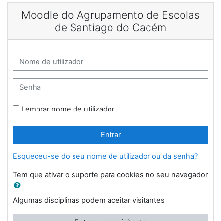
Ir para o conteúdo principal
Moodle do Agrupamento de Escolas
de Santiago do Cacém
Nome de utilizador
Senha
Lembrar nome de utilizador
Entrar
Esqueceu-se do seu nome de utilizador ou da senha?
Tem que ativar o suporte para cookies no seu navegador
Algumas disciplinas podem aceitar visitantes