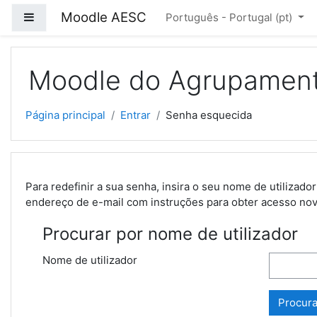
Ir para o conteúdo principal
Moodle AESC
Painel lateral
Português - Portugal ‎(pt)‎
Moodle do Agrupament
Página principal
Entrar
Senha esquecida
Para redefinir a sua senha, insira o seu nome de utiliza
endereço de e-mail com instruções para obter acesso no
Procurar por nome de utilizador
Nome de utilizador