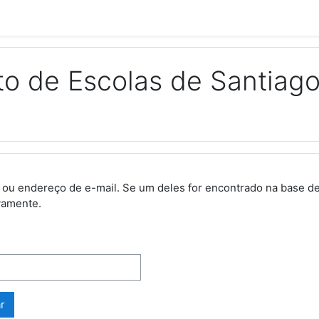
o de Escolas de Santiag
dor ou endereço de e-mail. Se um deles for encontrado na base
vamente.