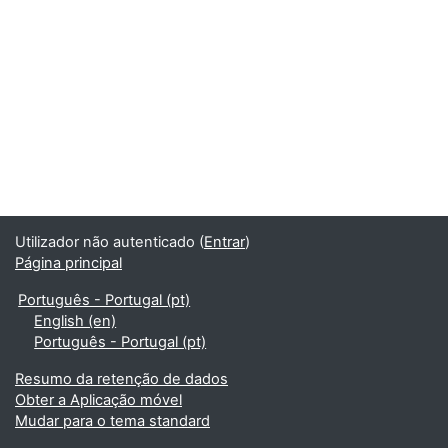
Utilizador não autenticado (
Entrar
)
Página principal
Português - Portugal ‎(pt)‎
English ‎(en)‎
Português - Portugal ‎(pt)‎
Resumo da retenção de dados
Obter a Aplicação móvel
Mudar para o tema standard