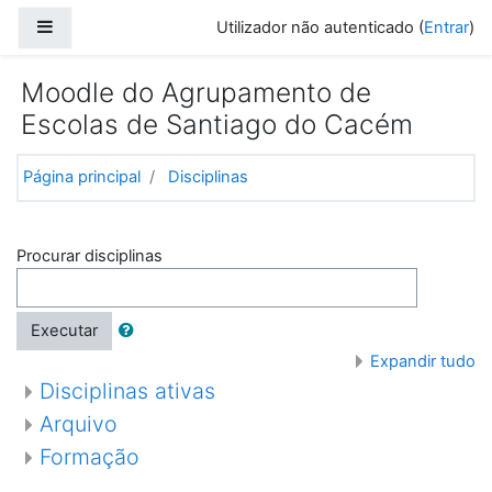
Ir para o conteúdo principal
Painel lateral
Utilizador não autenticado (
Entrar
)
Moodle do Agrupamento de
Escolas de Santiago do Cacém
Página principal
Disciplinas
Procurar disciplinas
Executar
Expandir tudo
Disciplinas ativas
Arquivo
Formação