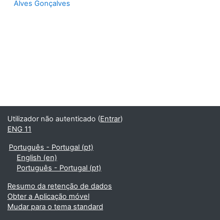
Alves Gonçalves
Utilizador não autenticado (
Entrar
)
ENG 11
Português - Portugal ‎(pt)‎
English ‎(en)‎
Português - Portugal ‎(pt)‎
Resumo da retenção de dados
Obter a Aplicação móvel
Mudar para o tema standard