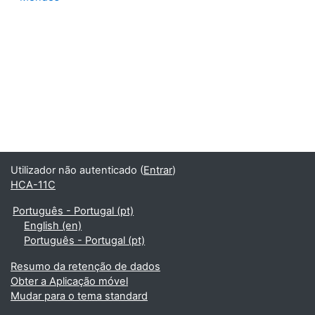
Utilizador não autenticado (
Entrar
)
HCA-11C
Português - Portugal ‎(pt)‎
English ‎(en)‎
Português - Portugal ‎(pt)‎
Resumo da retenção de dados
Obter a Aplicação móvel
Mudar para o tema standard